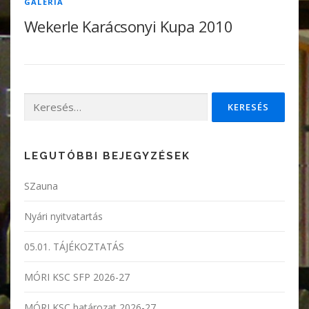
GALÉRIA
Wekerle Karácsonyi Kupa 2010
Keresés:
LEGUTÓBBI BEJEGYZÉSEK
SZauna
Nyári nyitvatartás
05.01. TÁJÉKOZTATÁS
MÓRI KSC SFP 2026-27
MÓRI KSC határozat 2026-27