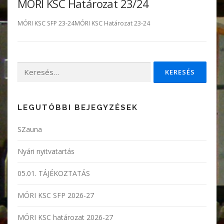
MÓRI KSC Határozat 23/24
MÓRI KSC SFP 23-24MÓRI KSC Határozat 23-24
Keresés:
LEGUTÓBBI BEJEGYZÉSEK
SZauna
Nyári nyitvatartás
05.01. TÁJÉKOZTATÁS
MÓRI KSC SFP 2026-27
MÓRI KSC határozat 2026-27