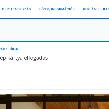
BEMUTATKOZÁS
HÍREK, INFORMÁCIÓK
REKLÁM ELHEL
YÉB
/
HÍREK
ép-kártya elfogadás