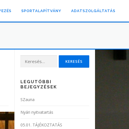
YEZÉS
SPORTALAPÍTVÁNY
ADATSZOLGÁLTATÁS
Keresés:
LEGUTÓBBI
BEJEGYZÉSEK
SZauna
Nyári nyitvatartás
05.01. TÁJÉKOZTATÁS