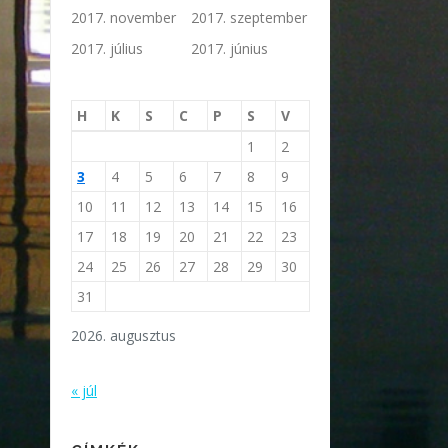
2017. november
2017. szeptember
2017. július
2017. június
H
K
S
C
P
S
V
1
2
3
4
5
6
7
8
9
10
11
12
13
14
15
16
17
18
19
20
21
22
23
24
25
26
27
28
29
30
31
2026. augusztus
« júl