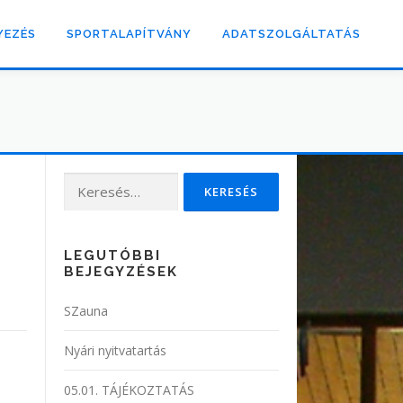
YEZÉS
SPORTALAPÍTVÁNY
ADATSZOLGÁLTATÁS
Keresés:
LEGUTÓBBI
BEJEGYZÉSEK
SZauna
Nyári nyitvatartás
05.01. TÁJÉKOZTATÁS