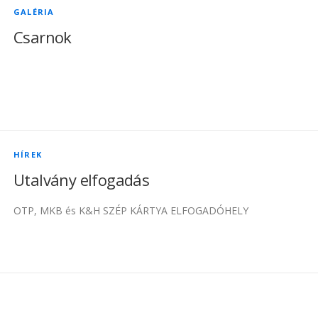
GALÉRIA
Csarnok
HÍREK
Utalvány elfogadás
OTP, MKB és K&H SZÉP KÁRTYA ELFOGADÓHELY