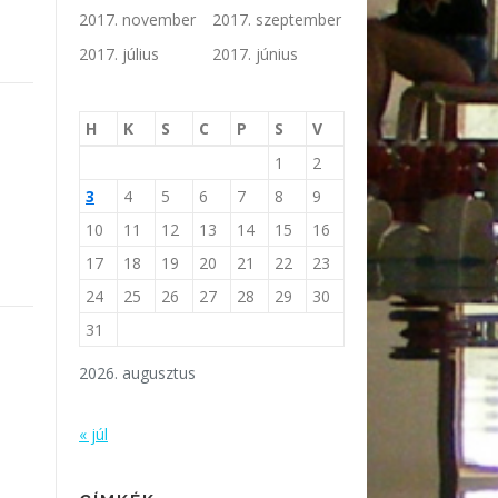
2017. november
2017. szeptember
2017. július
2017. június
H
K
S
C
P
S
V
1
2
3
4
5
6
7
8
9
10
11
12
13
14
15
16
17
18
19
20
21
22
23
24
25
26
27
28
29
30
31
2026. augusztus
« júl